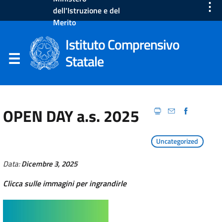
⋮
dell'Istruzione e del
Merito
Istituto Comprensivo
Statale
OPEN DAY a.s. 2025
Uncategorized
Data:
Dicembre 3, 2025
Clicca sulle immagini per ingrandirle