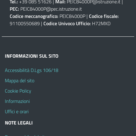
Tel.:
+39 085 51626 |
Mail:
PEIC84000P@istruzione.it
|
PEC:
PEIC84000P@pec.istruzione.it
Codice meccanografico:
PEIC84000P |
Codice fiscale:
91100550689 |
Codice Univoco Ufficio:
H72MXD
INFORMAZIONI SUL SITO
Accessibilità D.Lgs 106/18
Mappa del sito
Cookie Policy
Informazioni
Uffici e orari
NOTE LEGALI