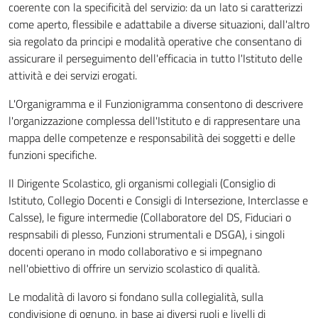
coerente con la specificità del servizio: da un lato si caratterizzi
come aperto, flessibile e adattabile a diverse situazioni, dall'altro
sia regolato da principi e modalità operative che consentano di
assicurare il perseguimento dell'efficacia in tutto l'Istituto delle
attività e dei servizi erogati.
L'Organigramma e il Funzionigramma consentono di descrivere
l'organizzazione complessa dell'Istituto e di rappresentare una
mappa delle competenze e responsabilità dei soggetti e delle
funzioni specifiche.
Il Dirigente Scolastico, gli organismi collegiali (Consiglio di
Istituto, Collegio Docenti e Consigli di Intersezione, Interclasse e
Calsse), le figure intermedie (Collaboratore del DS, Fiduciari o
respnsabili di plesso, Funzioni strumentali e DSGA), i singoli
docenti operano in modo collaborativo e si impegnano
nell'obiettivo di offrire un servizio scolastico di qualità.
Le modalità di lavoro si fondano sulla collegialità, sulla
condivisione di ognuno, in base ai diversi ruoli e livelli di