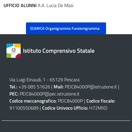
UFFICIO ALUNNI
A.A. Lucia De Masi
SCARICA Organigramma Funzionigramma
Istituto Comprensivo Statale
Via Luigi Einaudi, 1 - 65129 Pescara
Tel.:
+39 085 51626 |
Mail:
PEIC84000P@istruzione.it
|
PEC:
PEIC84000P@pec.istruzione.it
Codice meccanografico:
PEIC84000P |
Codice fiscale:
91100550689 |
Codice Univoco Ufficio:
H72MXD