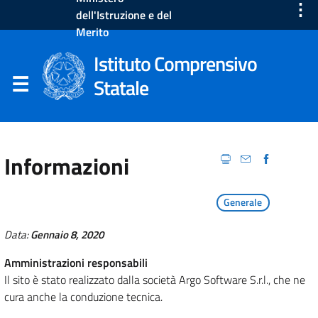
⋮
dell'Istruzione e del
Merito
Istituto Comprensivo
Statale
Informazioni
Generale
Data:
Gennaio 8, 2020
Amministrazioni responsabili
Il sito è stato realizzato dalla società Argo Software S.r.l., che ne
cura anche la conduzione tecnica.