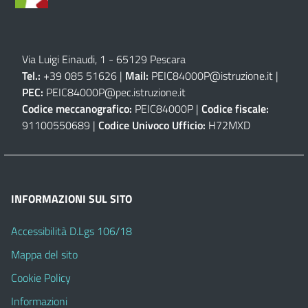
Via Luigi Einaudi, 1 - 65129 Pescara
Tel.:
+39 085 51626 |
Mail:
PEIC84000P@istruzione.it
|
PEC:
PEIC84000P@pec.istruzione.it
Codice meccanografico:
PEIC84000P |
Codice fiscale:
91100550689 |
Codice Univoco Ufficio:
H72MXD
INFORMAZIONI SUL SITO
Accessibilità D.Lgs 106/18
Mappa del sito
Cookie Policy
Informazioni