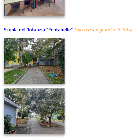
Scuola dell’Infanzia “Fontanelle”
(clicca per ingrandire le foto)