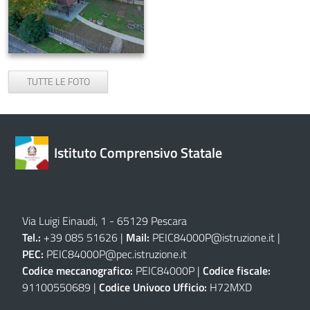
TUTTE LE FOTO
Istituto Comprensivo Statale
Via Luigi Einaudi, 1 - 65129 Pescara
Tel.:
+39 085 51626 |
Mail:
PEIC84000P@istruzione.it
|
PEC:
PEIC84000P@pec.istruzione.it
Codice meccanografico:
PEIC84000P |
Codice fiscale:
91100550689 |
Codice Univoco Ufficio:
H72MXD