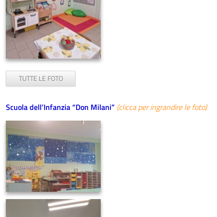
TUTTE LE FOTO
Scuola dell’Infanzia “Don Milani”
(clicca per ingrandire le foto)