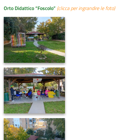
Orto Didattico “Foscolo”
(clicca per ingrandire le foto)