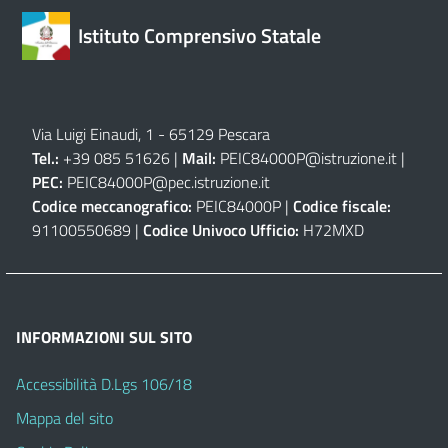
Istituto Comprensivo Statale
Via Luigi Einaudi, 1 - 65129 Pescara
Tel.:
+39 085 51626 |
Mail:
PEIC84000P@istruzione.it
|
PEC:
PEIC84000P@pec.istruzione.it
Codice meccanografico:
PEIC84000P |
Codice fiscale:
91100550689 |
Codice Univoco Ufficio:
H72MXD
INFORMAZIONI SUL SITO
Accessibilità D.Lgs 106/18
Mappa del sito