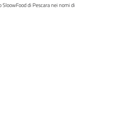
llo SloowFood di Pescara nei nomi di