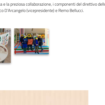
nza e la preziosa collaborazione, i componenti del direttivo de
co D’Arcangelo (vicepresidente) e Remo Bellucci.