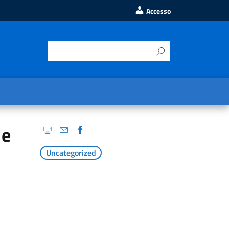
Accesso
 e
Uncategorized