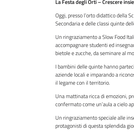
La Festa degli Orti – Crescere insi
Oggi, presso l’orto didattico della S
Secondaria e delle classi quinte del
Un ringraziamento a Slow Food Italia
accompagnare studenti ed insegnant
bietole e zucche, da seminare al mo
I bambini delle quinte hanno parteci
aziende locali e imparando a riconos
il legame con il territorio.
Una mattinata ricca di emozioni, profu
confermato come un’aula a cielo ap
Un ringraziamento speciale alle inse
protagonisti di questa splendida gio