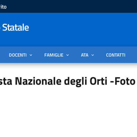
ito
 Statale
DOCENTI
FAMIGLIE
ATA
CONTATTI
 Nazionale degli Orti -Foto