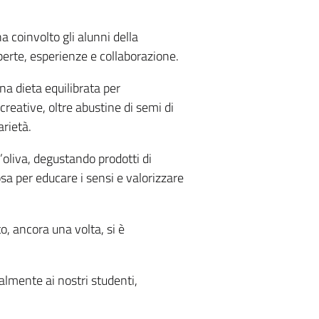
ha coinvolto gli alunni della
perte, esperienze e collaborazione.
na dieta equilibrata per
creative, oltre abustine di semi di
rietà.
’oliva, degustando prodotti di
sa per educare i sensi e valorizzare
to, ancora una volta, si è
almente ai nostri studenti,