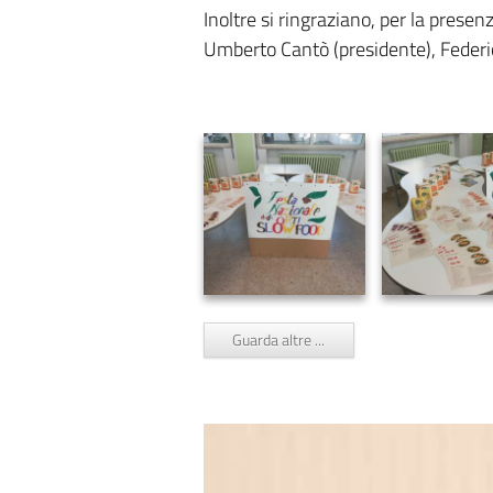
Inoltre si ringraziano, per la prese
Umberto Cantò (presidente), Federi
Guarda altre ...
Video
Player