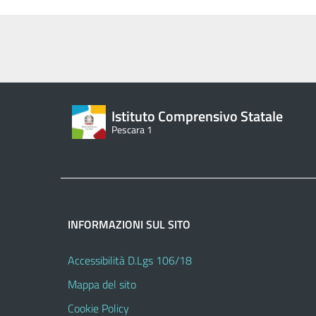
Istituto Comprensivo Statale
Pescara 1
INFORMAZIONI SUL SITO
Accessibilità D.Lgs 106/18
Mappa del sito
Cookie Policy