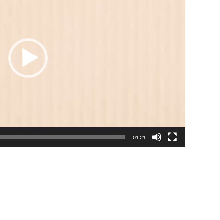
01:21