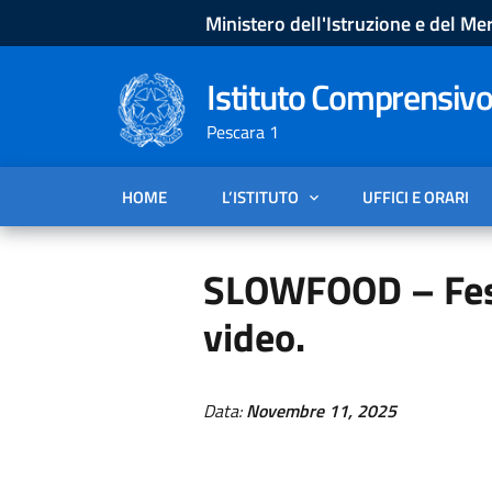
Ministero dell'Istruzione e del Mer
Istituto Comprensivo
Pescara 1
HOME
L’ISTITUTO
UFFICI E ORARI
SLOWFOOD – Festa
video.
Data:
Novembre 11, 2025