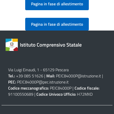
Pagina in fase di allestimento
Pagina in fase di allestimento
Istituto Comprensivo Statale
Via Luigi Einaudi, 1 - 65129 Pescara
Tel.:
+39 085 51626 |
Mail:
PEIC84000P@istruzione.it
|
PEC:
PEIC84000P@pec.istruzione.it
Codice meccanografico:
PEIC84000P |
Codice fiscale:
91100550689 |
Codice Univoco Ufficio:
H72MXD