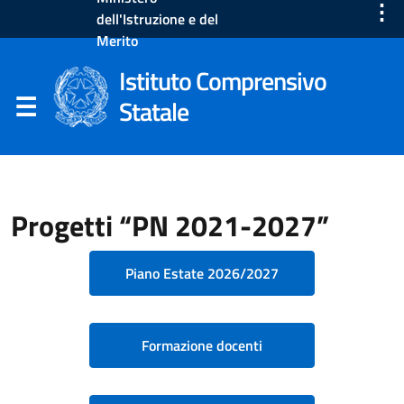
⋮
dell'Istruzione e del
Merito
Istituto Comprensivo
Statale
Progetti “PN 2021-2027”
Piano Estate 2026/2027
Formazione docenti