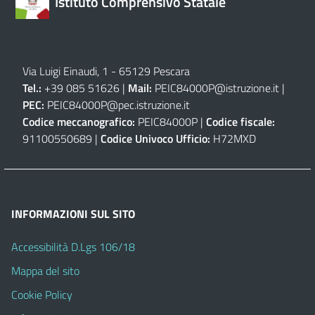
Istituto Comprensivo Statale
Via Luigi Einaudi, 1 - 65129 Pescara
Tel.:
+39 085 51626 |
Mail:
PEIC84000P@istruzione.it
|
PEC:
PEIC84000P@pec.istruzione.it
Codice meccanografico:
PEIC84000P |
Codice fiscale:
91100550689 |
Codice Univoco Ufficio:
H72MXD
INFORMAZIONI SUL SITO
Accessibilità D.Lgs 106/18
Mappa del sito
Cookie Policy