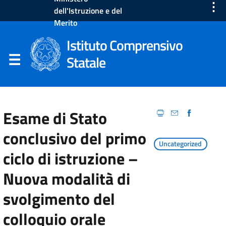
⋮
dell'Istruzione e del
Merito
Istituto Comprensivo
Statale
Esame di Stato
conclusivo del primo
Uncategorized
ciclo di istruzione –
Nuova modalità di
svolgimento del
colloquio orale