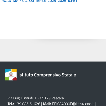
ROAD-MAP-CLASSI-TERZE-2025-2026-ICPE1
Istituto Comprensivo Statale
Via Luigi Einaudi, 1 - 65129 Pescara
Tel.:
+39 085 51626 |
Mail:
PEIC84000P@istruzione.it
|