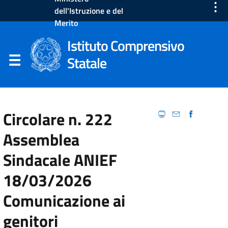
⋮
dell'Istruzione e del
Merito
Istituto Comprensivo
Statale
Circolare n. 222
Assemblea
Sindacale ANIEF
18/03/2026
Comunicazione ai
genitori