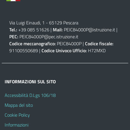
Via Luigi Einaudi, 1 - 65129 Pescara
Tel.:
+39 085 51626 |
Mail:
PEIC84000P@istruzione.it
|
PEC:
PEIC84000P@pec.istruzione.it
Codice meccanografico:
PEIC84000P |
Codice fiscale:
91100550689 |
Codice Univoco Ufficio:
H72MXD
INFORMAZIONI SUL SITO
Accessibilità D.Lgs 106/18
Mappa del sito
Cookie Policy
Informazioni